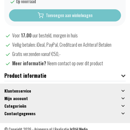
Op voorraad
Toevoegen aan winkelwagen
Voor
17.00
uur besteld, morgen in huis
Veilig betalen; iDeal, PayPal, Creditcard en Achteraf Betalen
Gratis verzenden vanaf €50,-
Meer informatie?
Neem contact op over dit product
Product informatie
Klantenservice
Mijn account
Categorieën
Contactgegevens
© Copyright 2026 - Arjanenco.nl | Realisatie
InStijl Media