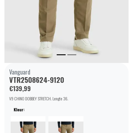
Vanguard
VTR2508624-9120
€139,99
V9 CHINO DOBBEY STRETCH. Lengte 36.
Kleur: