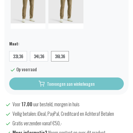
Maat:
33L36
34L36
36L36
Op voorraad
Toevoegen aan winkelwagen
Voor
17.00
uur besteld, morgen in huis
Veilig betalen; iDeal, PayPal, Creditcard en Achteraf Betalen
Gratis verzenden vanaf €50,-
Meer informatie?
Neem contact op over dit product