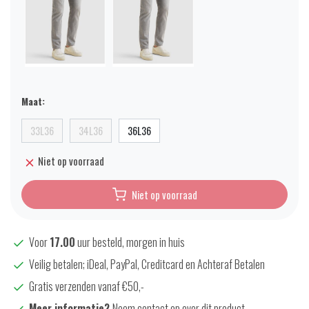
Maat:
33L36
34L36
36L36
Niet op voorraad
Niet op voorraad
Voor
17.00
uur besteld, morgen in huis
Veilig betalen; iDeal, PayPal, Creditcard en Achteraf Betalen
Gratis verzenden vanaf €50,-
Meer informatie?
Neem contact op over dit product