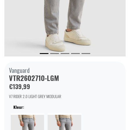
Vanguard
VTR2602710-LGM
€139,99
V7 RIDER 2.0 LIGHT GREY MODULAR
Kleur: