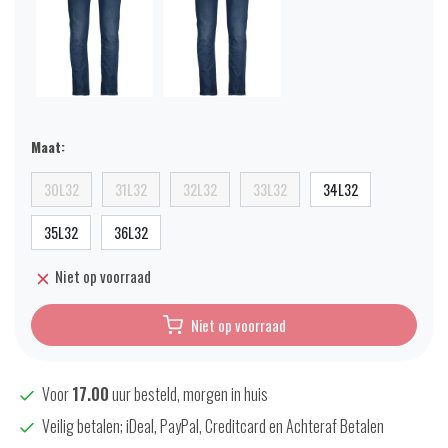
Maat:
30L32
31L32
32L32
33L32
34L32
35L32
36L32
Niet op voorraad
Niet op voorraad
Voor
17.00
uur besteld, morgen in huis
Veilig betalen; iDeal, PayPal, Creditcard en Achteraf Betalen