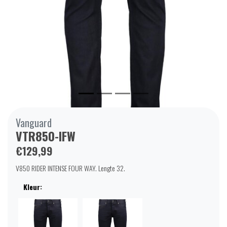
Vanguard
VTR850-IFW
€129,99
V850 RIDER INTENSE FOUR WAY. Lengte 32.
Kleur: