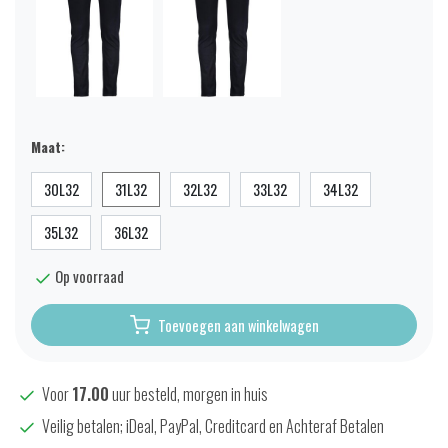
Maat:
30L32
31L32
32L32
33L32
34L32
35L32
36L32
Op voorraad
Toevoegen aan winkelwagen
Voor
17.00
uur besteld, morgen in huis
Veilig betalen; iDeal, PayPal, Creditcard en Achteraf Betalen