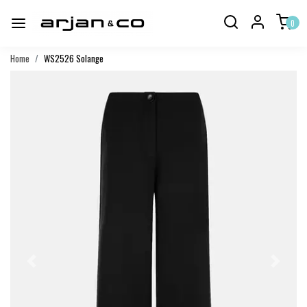
0
Home
WS2526 Solange
Vorige
Volgend