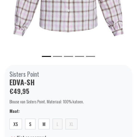
Sisters Point
EDVA-SH
€49,95
Blouse van Sisters Point. Materiaal: 100% katoen.
Maat:
XS
S
M
L
XL