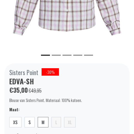
Sisters Point
-30%
EDVA-SH
€35,00
€49,95
Blouse van Sisters Point. Materiaal: 100% katoen.
Maat:
XS
S
M
L
XL