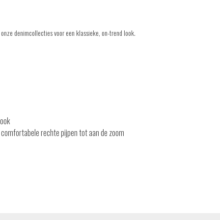
onze denimcollecties voor een klassieke, on-trend look.
look
en comfortabele rechte pijpen tot aan de zoom