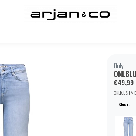
Only
ONLBLU
€49,99
ONLBLUSH MID 
Kleur: