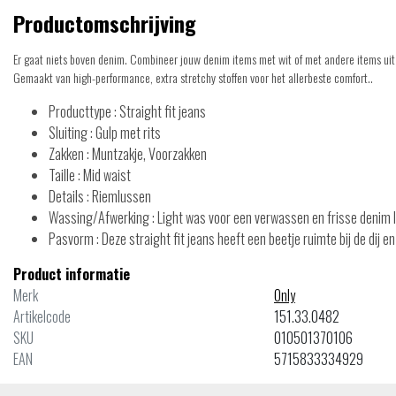
Productomschrijving
Er gaat niets boven denim. Combineer jouw denim items met wit of met andere items uit 
Gemaakt van high-performance, extra stretchy stoffen voor het allerbeste comfort..
Producttype : Straight fit jeans
Sluiting : Gulp met rits
Zakken : Muntzakje, Voorzakken
Taille : Mid waist
Details : Riemlussen
Wassing/Afwerking : Light was voor een verwassen en frisse denim 
Pasvorm : Deze straight fit jeans heeft een beetje ruimte bij de dij 
Product informatie
Merk
Only
Artikelcode
151.33.0482
SKU
010501370106
EAN
5715833334929