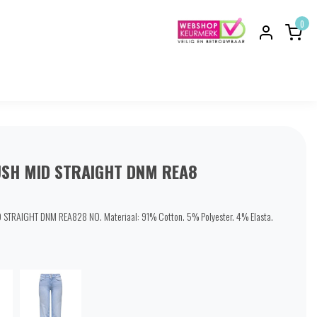
0
SH MID STRAIGHT DNM REA8
STRAIGHT DNM REA828 NO. Materiaal: 91% Cotton. 5% Polyester. 4% Elasta.