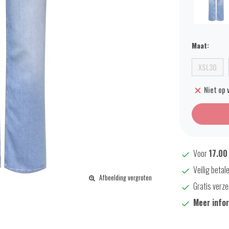
Maat:
XSL30
Niet op 
Voor
17.00
Veilig betal
Afbeelding vergroten
Gratis verze
Meer info