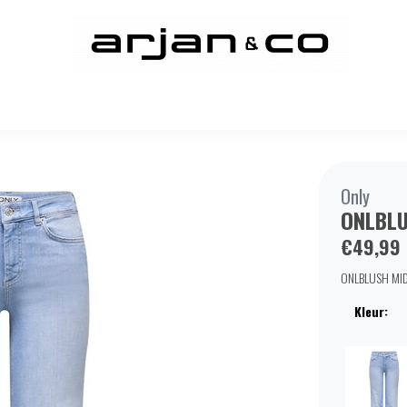
Only
ONLBLU
€49,99
ONLBLUSH MID 
Kleur: