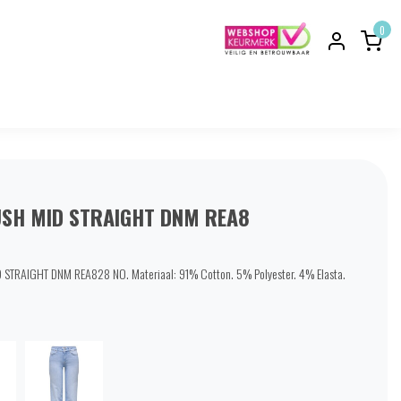
0
SH MID STRAIGHT DNM REA8
STRAIGHT DNM REA828 NO. Materiaal: 91% Cotton. 5% Polyester. 4% Elasta.