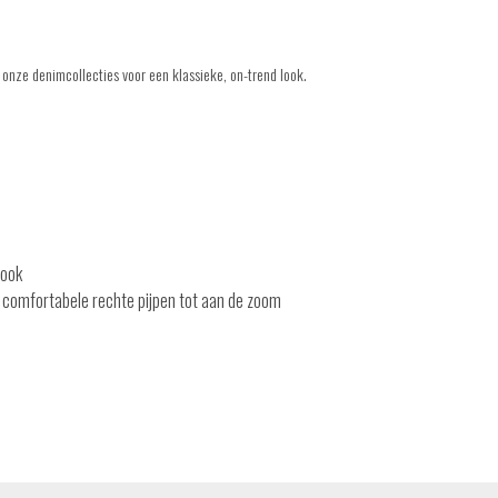
onze denimcollecties voor een klassieke, on-trend look.
look
en comfortabele rechte pijpen tot aan de zoom