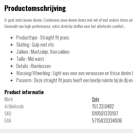
Productomschrijving
Er gaat niets boven denim. Combineer jouw denim items met wit of met andere items uit 
Gemaakt van high-performance, extra stretchy stoffen voor het allerbeste comfort..
Producttype : Straight fit jeans
Sluiting : Gulp met rits
Zakken : Muntzakje, Voorzakken
Taille : Mid waist
Details : Riemlussen
Wassing/Afwerking : Light was voor een verwassen en frisse denim 
Pasvorm : Deze straight fit jeans heeft een beetje ruimte bij de dij 
Product informatie
Merk
Only
Artikelcode
151.33.0482
SKU
010501370107
EAN
5715833334936