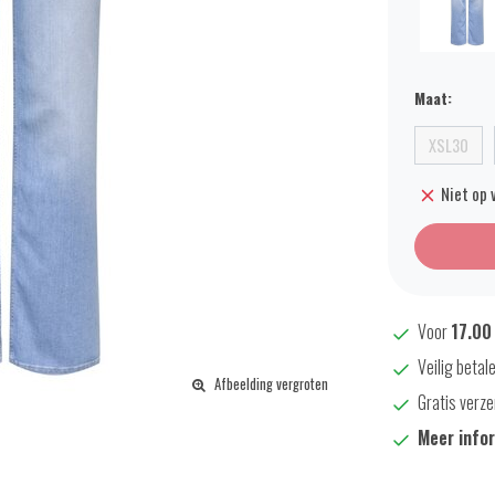
Maat:
XSL30
Niet op 
Voor
17.00
Veilig betal
Afbeelding vergroten
Gratis verze
Meer info