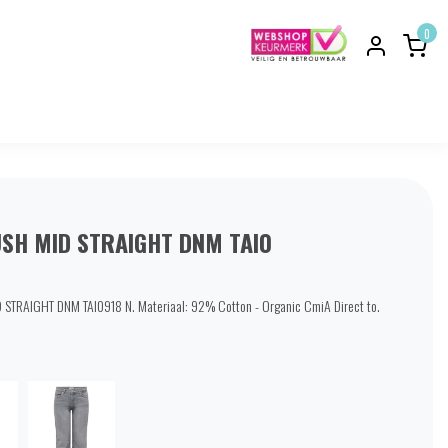
0
SH MID STRAIGHT DNM TAI0
STRAIGHT DNM TAI0918 N. Materiaal: 92% Cotton - Organic CmiA Direct to.