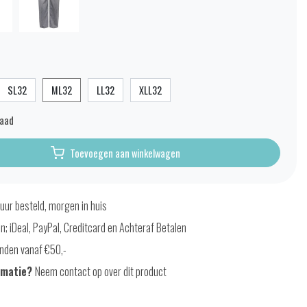
SL32
ML32
LL32
XLL32
raad
Toevoegen aan winkelwagen
uur besteld, morgen in huis
en; iDeal, PayPal, Creditcard en Achteraf Betalen
nden vanaf €50,-
rmatie?
Neem contact op over dit product