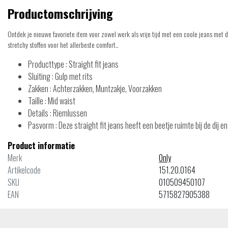
Productomschrijving
Ontdek je nieuwe favoriete item voor zowel werk als vrije tijd met een coole jeans met 
stretchy stoffen voor het allerbeste comfort..
Producttype : Straight fit jeans
Sluiting : Gulp met rits
Zakken : Achterzakken, Muntzakje, Voorzakken
Taille : Mid waist
Details : Riemlussen
Pasvorm : Deze straight fit jeans heeft een beetje ruimte bij de dij 
Product informatie
Merk
Only
Artikelcode
151.20.0164
SKU
010509450107
EAN
5715827905388