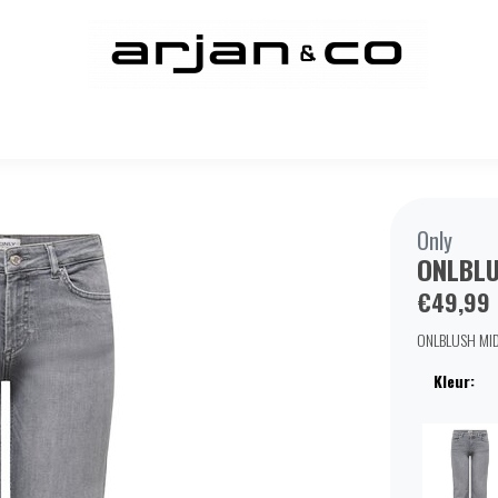
Only
ONLBLU
€49,99
ONLBLUSH MID 
Kleur: