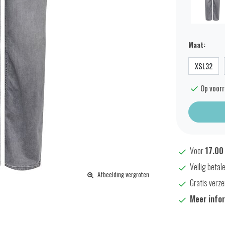
Maat:
XSL32
Op voor
Voor
17.00
Veilig betal
Afbeelding vergroten
Gratis verze
Meer info