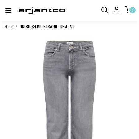
0
Home
ONLBLUSH MID STRAIGHT DNM TAI0
Vorige
Volgend