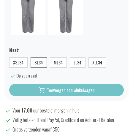
Maat:
XSL34
SL34
ML34
LL34
XLL34
Op voorraad
Toevoegen aan winkelwagen
Voor
17.00
uur besteld, morgen in huis
Veilig betalen; iDeal, PayPal, Creditcard en Achteraf Betalen
Gratis verzenden vanaf €50,-