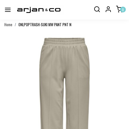
0
Home
ONLPOPTRASH-SUKI MW PANT PNT N
Vorige
Volgend