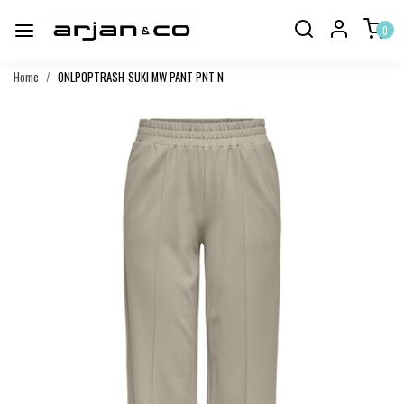
0
Home
ONLPOPTRASH-SUKI MW PANT PNT N
Vorige
Volgend