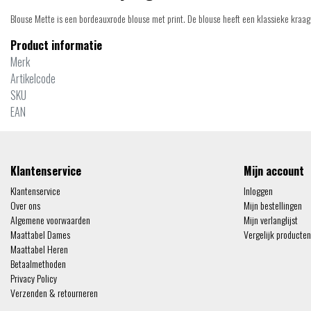
Blouse Mette is een bordeauxrode blouse met print. De blouse heeft een klassieke kraag
Product informatie
Merk
Artikelcode
SKU
EAN
Klantenservice
Mijn account
Klantenservice
Inloggen
Over ons
Mijn bestellingen
Algemene voorwaarden
Mijn verlanglijst
Maattabel Dames
Vergelijk producten
Maattabel Heren
Betaalmethoden
Privacy Policy
Verzenden & retourneren