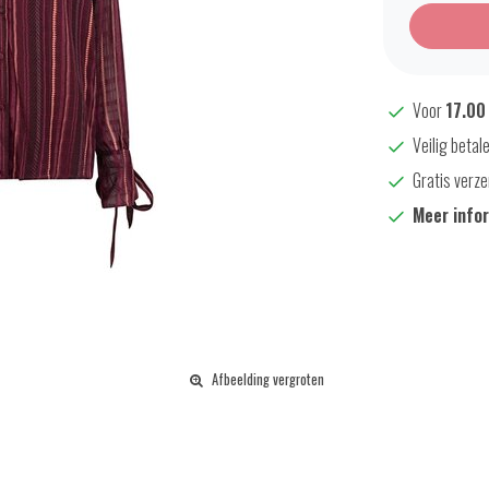
Voor
17.00
Veilig betal
Gratis verze
Meer info
Afbeelding vergroten