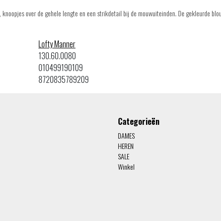
, knoopjes over de gehele lengte en een strikdetail bij de mouwuiteinden. De gekleurde blo
Lofty Manner
130.60.0080
010499190109
8720835789209
Categorieën
DAMES
HEREN
SALE
Winkel