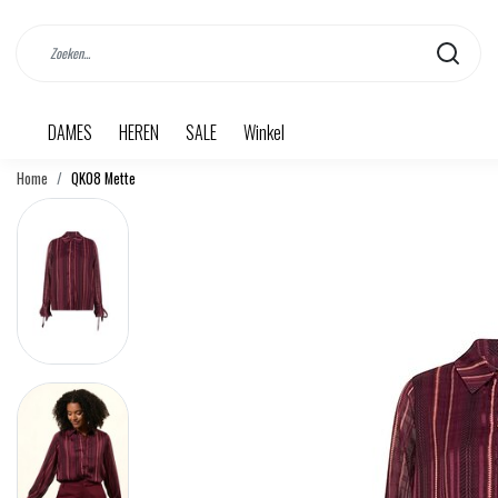
DAMES
HEREN
SALE
Winkel
Home
QK08 Mette