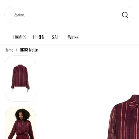
DAMES
HEREN
SALE
Winkel
Home
QK08 Mette