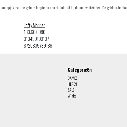
, knoopjes over de gehele lengte en een strikdetail bij de mouwuiteinden. De gekleurde blo
Lofty Manner
130.60.0080
010499190107
8720835789186
Categorieën
DAMES
HEREN
SALE
Winkel