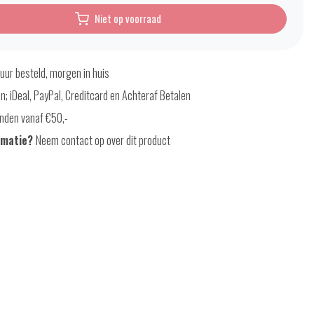
Niet op voorraad
uur besteld, morgen in huis
en; iDeal, PayPal, Creditcard en Achteraf Betalen
nden vanaf €50,-
rmatie?
Neem contact op over dit product