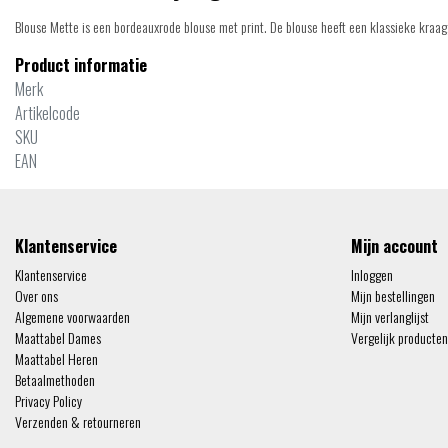
Blouse Mette is een bordeauxrode blouse met print. De blouse heeft een klassieke kraag
Product informatie
Merk
Artikelcode
SKU
EAN
Klantenservice
Mijn account
Klantenservice
Inloggen
Over ons
Mijn bestellingen
Algemene voorwaarden
Mijn verlanglijst
Maattabel Dames
Vergelijk producten
Maattabel Heren
Betaalmethoden
Privacy Policy
Verzenden & retourneren