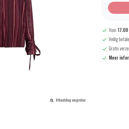
Voor
17.00
Veilig betal
Gratis verze
Meer info
Afbeelding vergroten