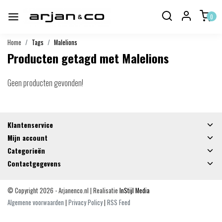
0
Home
Tags
Malelions
Producten getagd met Malelions
Geen producten gevonden!
Klantenservice
Mijn account
Categorieën
Contactgegevens
© Copyright 2026 - Arjanenco.nl | Realisatie
InStijl Media
Algemene voorwaarden
|
Privacy Policy
|
RSS Feed