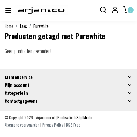
0
Home
Tags
Purewhite
Producten getagd met Purewhite
Geen producten gevonden!
Klantenservice
Mijn account
Categorieën
Contactgegevens
© Copyright 2026 - Arjanenco.nl | Realisatie
InStijl Media
Algemene voorwaarden
|
Privacy Policy
|
RSS Feed