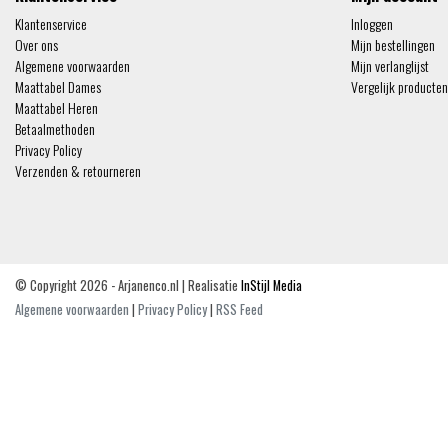
Klantenservice
Inloggen
Over ons
Mijn bestellingen
Algemene voorwaarden
Mijn verlanglijst
Maattabel Dames
Vergelijk producten
Maattabel Heren
Betaalmethoden
Privacy Policy
Verzenden & retourneren
© Copyright 2026 - Arjanenco.nl | Realisatie
InStijl Media
Algemene voorwaarden
|
Privacy Policy
|
RSS Feed