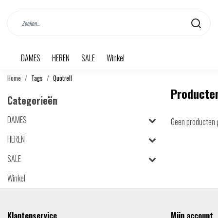
DAMES
HEREN
SALE
Winkel
Home
Tags
Quotrell
Producten
Categorieën
DAMES
Geen producten 
HEREN
SALE
Winkel
Klantenservice
Mijn account