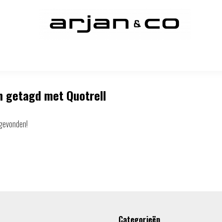
 getagd met Quotrell
gevonden!
Categorieën