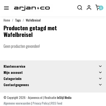
0
Home
Tags
Wafelbreisel
Producten getagd met
Wafelbreisel
Geen producten gevonden!
Klantenservice
Mijn account
Categorieën
Contactgegevens
© Copyright 2026 - Arjanenco.nl | Realisatie
InStijl Media
Algemene voorwaarden
|
Privacy Policy
|
RSS Feed