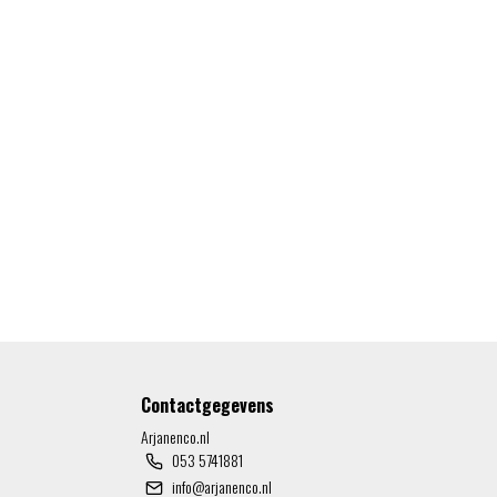
Contactgegevens
Arjanenco.nl
053 5741881
info@arjanenco.nl