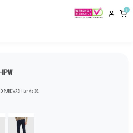
0
-IPW
GO PURE WASH. Lengte 36.