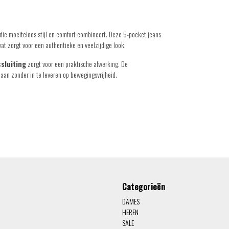
die moeiteloos stijl en comfort combineert. Deze 5-pocket jeans
wat zorgt voor een authentieke en veelzijdige look.
ssluiting
zorgt voor een praktische afwerking. De
aan zonder in te leveren op bewegingsvrijheid.
Categorieën
DAMES
HEREN
SALE