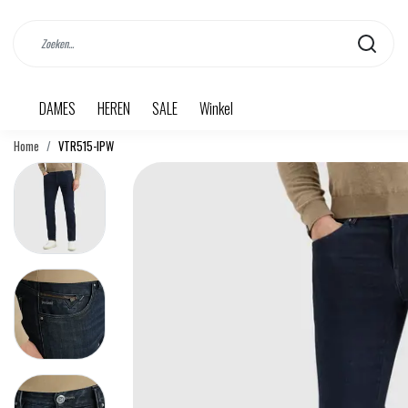
DAMES
HEREN
SALE
Winkel
Home
VTR515-IPW