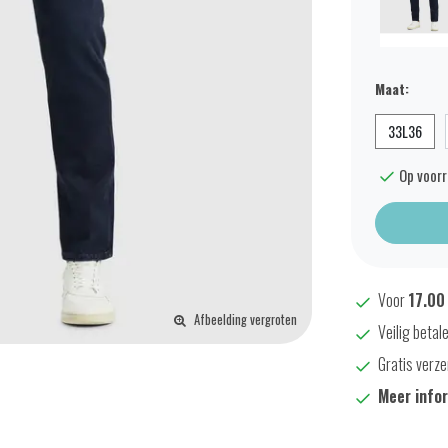
Maat:
33L36
Op voor
Voor
17.00
Afbeelding vergroten
Veilig betal
Gratis verze
Meer info