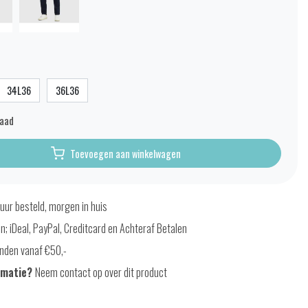
34L36
36L36
raad
Toevoegen aan winkelwagen
uur besteld, morgen in huis
en; iDeal, PayPal, Creditcard en Achteraf Betalen
nden vanaf €50,-
rmatie?
Neem contact op over dit product