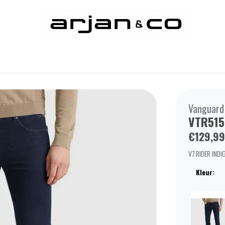
Vanguard
VTR515
€129,99
V7 RIDER INDI
Kleur: