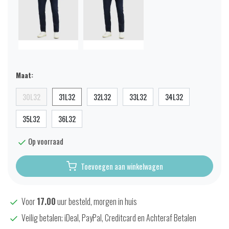
Maat:
30L32
31L32
32L32
33L32
34L32
35L32
36L32
Op voorraad
Toevoegen aan winkelwagen
Voor
17.00
uur besteld, morgen in huis
Veilig betalen; iDeal, PayPal, Creditcard en Achteraf Betalen