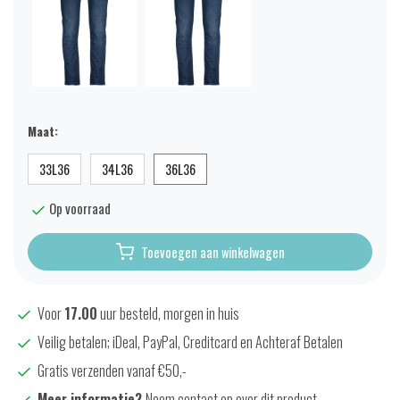
Maat:
33L36
34L36
36L36
Op voorraad
Toevoegen aan winkelwagen
Voor
17.00
uur besteld, morgen in huis
Veilig betalen; iDeal, PayPal, Creditcard en Achteraf Betalen
Gratis verzenden vanaf €50,-
Meer informatie?
Neem contact op over dit product