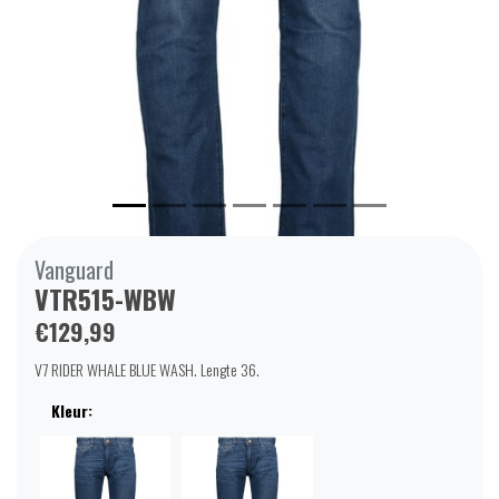
Vanguard
VTR515-WBW
€129,99
V7 RIDER WHALE BLUE WASH. Lengte 36.
Kleur: