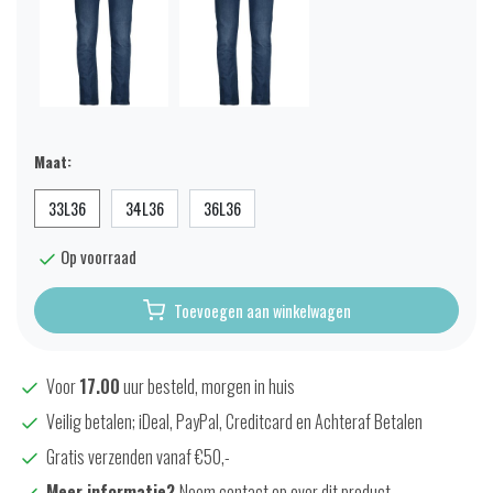
Maat:
33L36
34L36
36L36
Op voorraad
Toevoegen aan winkelwagen
Voor
17.00
uur besteld, morgen in huis
Veilig betalen; iDeal, PayPal, Creditcard en Achteraf Betalen
Gratis verzenden vanaf €50,-
Meer informatie?
Neem contact op over dit product