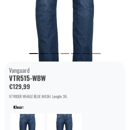
Vanguard
VTR515-WBW
€129,99
V7 RIDER WHALE BLUE WASH. Lengte 36.
Kleur: