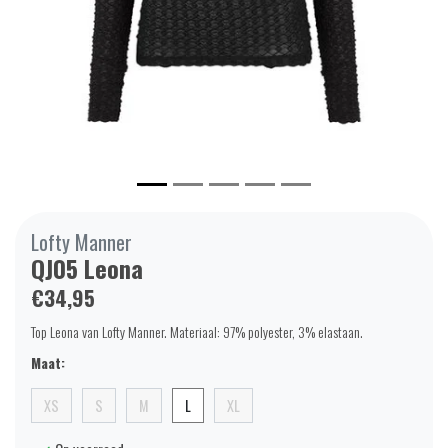
Lofty Manner
QJ05 Leona
€34,95
Top Leona van Lofty Manner. Materiaal: 97% polyester, 3% elastaan.
Maat:
XS
S
M
L
XL