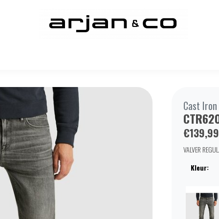
Cast Iron
CTR620
€139,99
VALVER REGUL
Kleur: