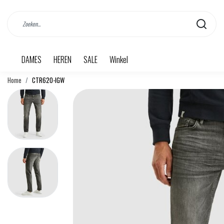
DAMES
HEREN
SALE
Winkel
Home
CTR620-IGW