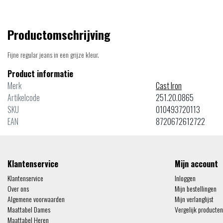
Productomschrijving
Fijne regular jeans in een grijze kleur.
Product informatie
Merk
Cast Iron
Artikelcode
251.20.0865
SKU
010493720113
EAN
8720672612722
Klantenservice
Mijn account
Klantenservice
Inloggen
Over ons
Mijn bestellingen
Algemene voorwaarden
Mijn verlanglijst
Maattabel Dames
Vergelijk producten
Maattabel Heren