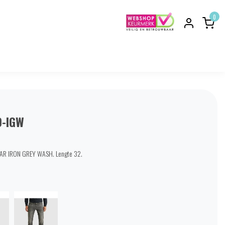
0
-IGW
AR IRON GREY WASH. Lengte 32.