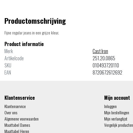
Productomschrijving
Fijne regular jeans in een grijze kleur.
Product informatie
Merk
Cast Iron
Artikelcode
251.20.0865
SKU
010493720110
EAN
8720672612692
Klantenservice
Mijn account
Klantenservice
Inloggen
Over ons
Mijn bestellingen
Algemene voorwaarden
Mijn verlanglijst
Maattabel Dames
Vergelijk producten
Maattabel Heren