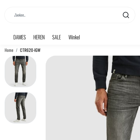
DAMES
HEREN
SALE
Winkel
Home
CTR620-IGW