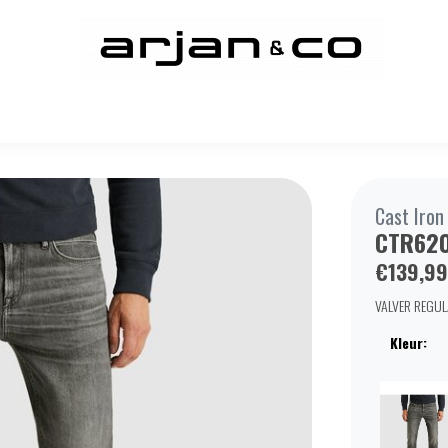
Cast Iron
CTR620
€139,99
VALVER REGUL
Kleur: