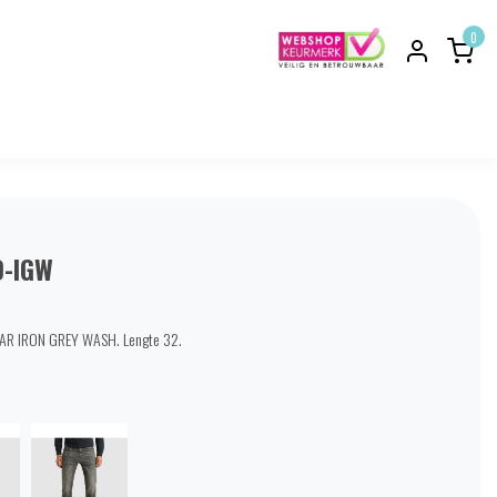
0
-IGW
AR IRON GREY WASH. Lengte 32.