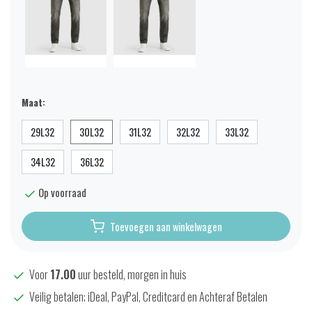
Maat:
29L32
30L32
31L32
32L32
33L32
34L32
36L32
Op voorraad
Toevoegen aan winkelwagen
Voor
17.00
uur besteld, morgen in huis
Veilig betalen; iDeal, PayPal, Creditcard en Achteraf Betalen